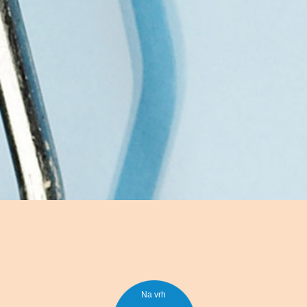
Na vrh