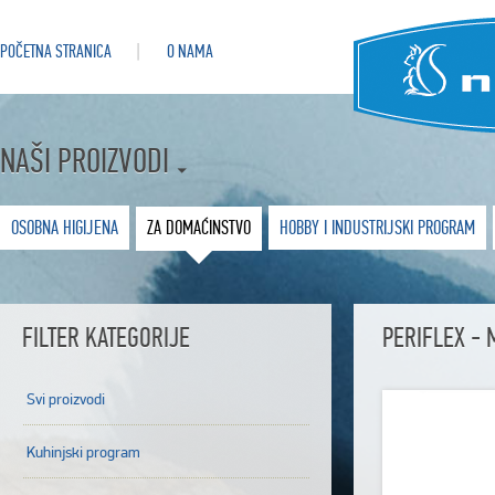
POČETNA STRANICA
O NAMA
NAŠI PROIZVODI
OSOBNA HIGIJENA
ZA DOMAĆINSTVO
HOBBY I INDUSTRIJSKI PROGRAM
FILTER KATEGORIJE
PERIFLEX - 
Svi proizvodi
Kuhinjski program