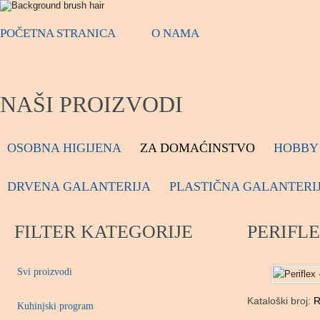
POČETNA STRANICA
O NAMA
NAŠI PROIZVODI
OSOBNA HIGIJENA
ZA DOMAĆINSTVO
HOBBY 
DRVENA GALANTERIJA
PLASTIČNA GALANTERI
FILTER KATEGORIJE
PERIFLE
Svi proizvodi
Kataloški broj:
R
Kuhinjski program