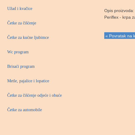
Užad i kvačice
Opis proizvoda:
Periflex - krpa 
Četke za čišćenje
« Povratak na k
Četke za kućne ljubimce
Wc program
Brisaći program
Metle, pajalice i lopatice
Četke za čišćenje odjeće i obuće
Četke za automobile