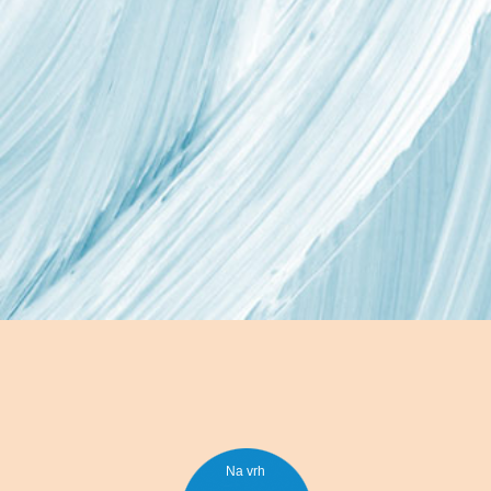
Na vrh